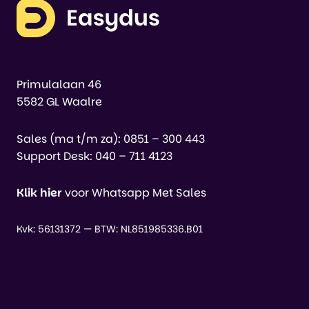
Primulalaan 46
5582 GL Waalre
Sales (ma t/m za):
0851 – 300 443
Support Desk:
040 – 711 4123
Klik hier
voor Whatsapp Met Sales
Kvk: 56131372 — BTW: NL851985336.B01