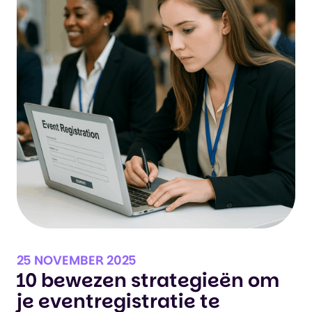
25 NOVEMBER 2025
10 bewezen strategieën om
je eventregistratie te