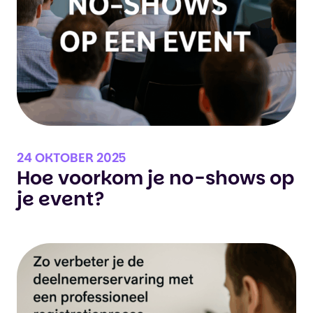
24 OKTOBER 2025
Hoe voorkom je no-shows op
je event?