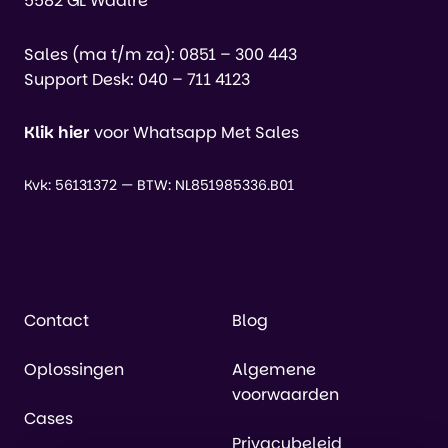
5582 GL Waalre
Sales (ma t/m za):
0851 – 300 443
Support Desk:
040 – 711 4123
Klik hier
voor Whatsapp Met Sales
Kvk: 56131372 — BTW: NL851985336.B01
Contact
Blog
Oplossingen
Algemene
voorwaarden
Cases
Privacybeleid