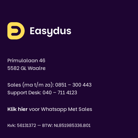
Primulalaan 46
5582 GL Waalre
Sales (ma t/m za):
0851 – 300 443
Support Desk:
040 – 711 4123
Klik hier
voor Whatsapp Met Sales
Kvk: 56131372 — BTW: NL851985336.B01