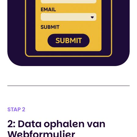
STAP 2
2: Data ophalen van
Webformulier