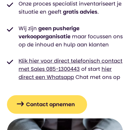
Onze proces specialist inventariseert je
situatie en geeft
gratis advies
.
Wij zijn
geen pusherige
verkooporganisatie
maar focussen ons
op de inhoud en hulp aan klanten
Klik hier voor direct telefonisch contact
met Sales 085-1300443
of start
hier
direct een Whatsapp
Chat met ons op
Contact opnemen
Klik